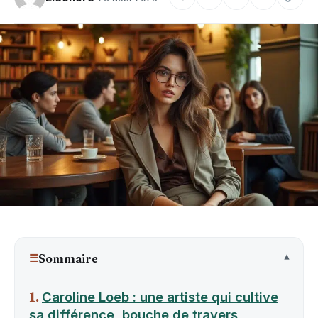
☰
Sommaire
Caroline Loeb : une artiste qui cultive
sa différence, bouche de travers