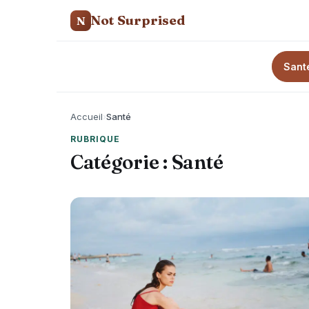
Not Surprised
N
Sant
Accueil
›
Santé
RUBRIQUE
Catégorie :
Santé