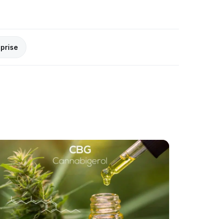
eprise