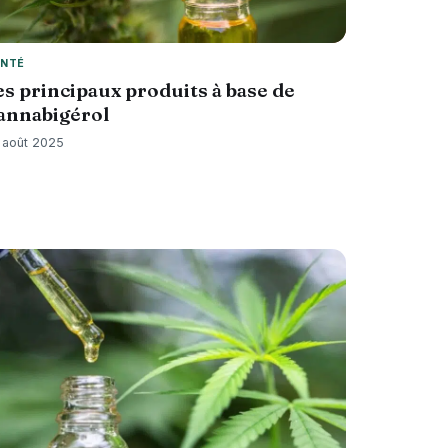
NTÉ
es principaux produits à base de
annabigérol
 août 2025