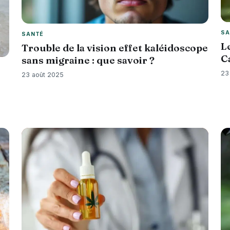
SA
SANTÉ
L
Trouble de la vision effet kaléidoscope
C
sans migraine : que savoir ?
23
23 août 2025