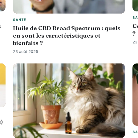
SA
SANTÉ
s
C
Huile de CBD Broad Spectrum : quels
?
en sont les caractéristiques et
bienfaits ?
23
23 août 2025
)
SA