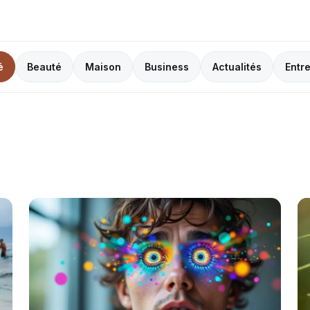
é
Beauté
Maison
Business
Actualités
Entr