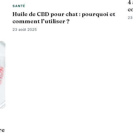
4
SANTÉ
c
Huile de CBD pour chat : pourquoi et
23
comment l’utiliser ?
23 août 2025
re