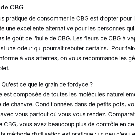
s de CBG
us pratique de consommer le CBG est d’opter pour l
te une excellente alternative pour les personnes qui
s le goût de l’huile de CBG. Les fleurs de CBG à va
i une odeur qui pourrait rebuter certains. Pour fair
onforme à vos attentes, on vous recommande les gé
let.
Qu’est ce que le grain de fordyce ?
e est composée de toutes les molécules naturellem
te de chanvre. Conditionnées dans de petits pots, v
avec vous partout où vous vous rendez. Compara
 de CBG, vous avez beaucoup plus de contrôle en ce
la méthode d’utilisation est pratique : un peu d’eau e