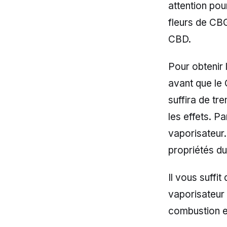
attention pou
fleurs de CB
CBD.
Pour obtenir 
avant que le 
suffira de tr
les effets. P
vaporisateur.
propriétés d
Il vous suffi
vaporisateur n
combustion e