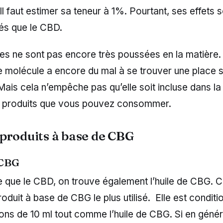
Il faut estimer sa teneur à 1%. Pourtant, ses effets 
és que le CBD.
es ne sont pas encore très poussées en la matière.
te molécule a encore du mal à se trouver une place 
Mais cela n’empêche pas qu’elle soit incluse dans la
 produits que vous pouvez consommer.
produits à base de CBG
 CBG
 que le CBD, on trouve également l’huile de CBG. Ce
 produit à base de CBG le plus utilisé. Elle est condit
cons de 10 ml tout comme l’huile de CBG. Si en généra