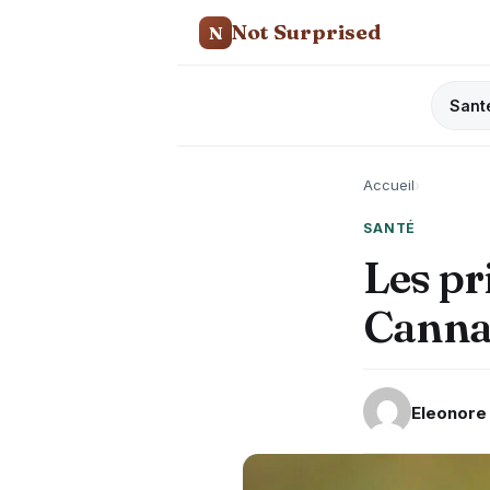
Not Surprised
N
Sant
Accueil
›
SANTÉ
Les pr
Canna
Eleonore