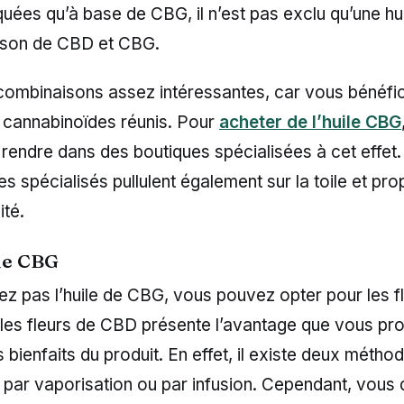
quées qu’à base de CBG, il n’est pas exclu qu’une hu
ison de CBD et CBG.
combinaisons assez intéressantes, car vous bénéfi
s cannabinoïdes réunis. Pour
acheter de l’huile CBG
rendre dans des boutiques spécialisées à cet effet
s spécialisés pullulent également sur la toile et pr
ité.
 de CBG
ez pas l’huile de CBG, vous pouvez opter pour les 
s fleurs de CBD présente l’avantage que vous pro
ienfaits du produit. En effet, il existe deux méthod
par vaporisation ou par infusion. Cependant, vous 