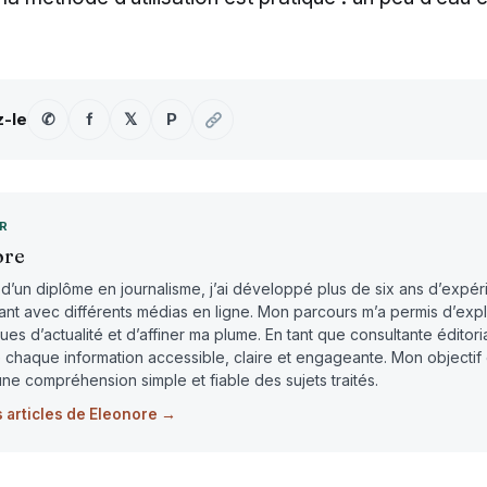
z-le
✆
f
𝕏
P
UR
ore
e d’un diplôme en journalisme, j’ai développé plus de six ans d’expé
ant avec différents médias en ligne. Mon parcours m’a permis d’expl
ues d’actualité et d’affiner ma plume. En tant que consultante éditori
 chaque information accessible, claire et engageante. Mon objectif 
une compréhension simple et fiable des sujets traités.
s articles de Eleonore →