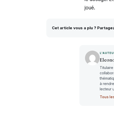
joué.
Cet article vous a plu ? Partage
L'AUTE
Eleon
Titulair
collabor
thématiq
à rendre
lecteur 
Tous le