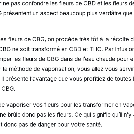
r ne pas confondre les fleurs de CBD et les fleurs 
G présentent un aspect beaucoup plus verdâtre que l
les fleurs de CBG, on procède très tôt à la récolte 
CBG ne soit transformé en CBD et THC. Par infusion,
emper les fleurs de CBG dans de l’eau chaude pour en
ar la méthode de vaporisation, vous allez vous servir
 Il présente l’avantage que vous profitiez de toutes 
u CBG.
t de vaporiser vos fleurs pour les transformer en vap
e brûle donc pas les fleurs. Ce qui signifie qu’il n’y
t donc pas de danger pour votre santé.