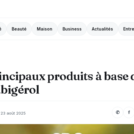
é
Beauté
Maison
Business
Actualités
Entr
incipaux produits à base 
bigérol
✆
f
23 août 2025