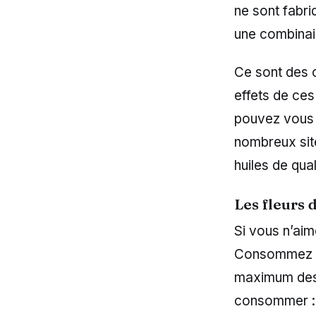
ne sont fabri
une combina
Ce sont des 
effets de ce
pouvez vous 
nombreux site
huiles de qual
Les fleurs
Si vous n’aim
Consommez le
maximum des b
consommer : 