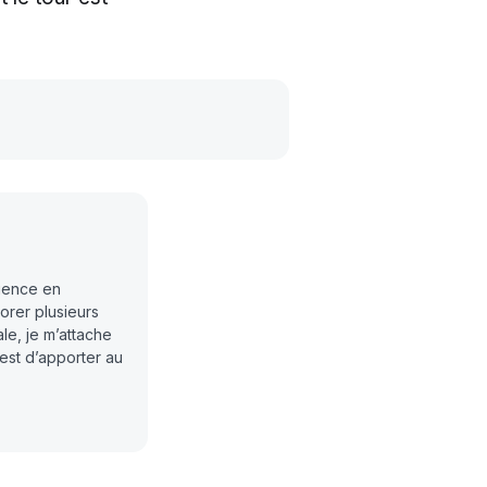
rience en
orer plusieurs
ale, je m’attache
est d’apporter au