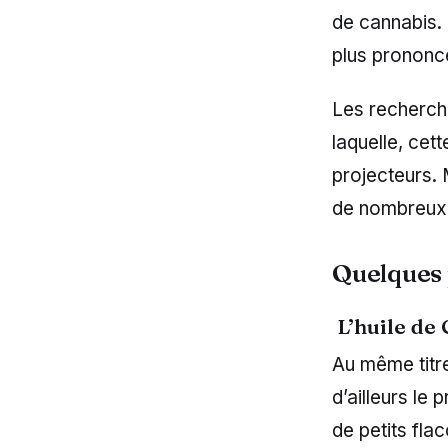
de cannabis. 
plus prononc
Les recherch
laquelle, cet
projecteurs. 
de nombreux
Quelques 
L’huile de
Au même titre
d’ailleurs le
de petits fla